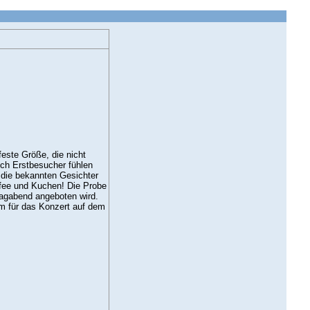
feste Größe, die nicht
ch Erstbesucher fühlen
l die bekannten Gesichter
ffee und Kuchen! Die Probe
agabend angeboten wird.
m für das Konzert auf dem