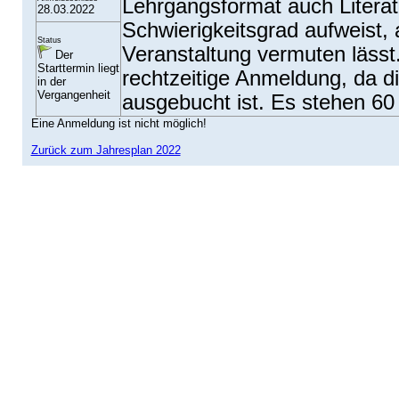
Lehrgangsformat auch Literat
28.03.2022
Schwierigkeitsgrad aufweist, a
Status
Veranstaltung vermuten lässt
Der
Starttermin liegt
rechtzeitige Anmeldung, da d
in der
Vergangenheit
ausgebucht ist. Es stehen 60
Eine Anmeldung ist nicht möglich!
Zurück zum Jahresplan 2022